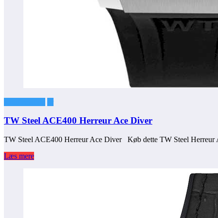
Konfirmation
ur
TW Steel ACE400 Herreur Ace Diver
TW Steel ACE400 Herreur Ace Diver Køb dette TW Steel Herreur
Læs mere