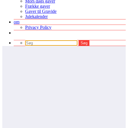
Mors dags gaver
Frække gaver
Gaver til Gravide
Julekalender
om
Privacy Policy