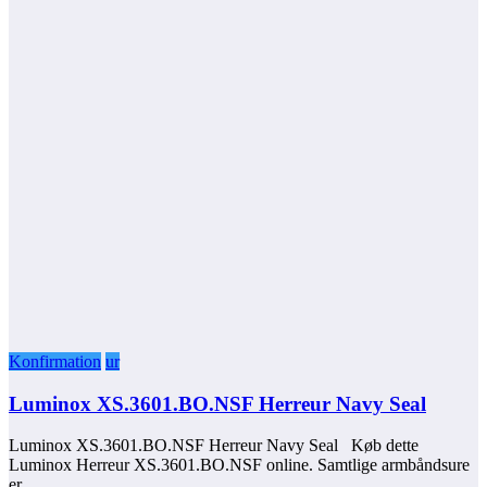
Konfirmation
ur
Luminox XS.3601.BO.NSF Herreur Navy Seal
Luminox XS.3601.BO.NSF Herreur Navy Seal Køb dette
Luminox Herreur XS.3601.BO.NSF online. Samtlige armbåndsure
er…