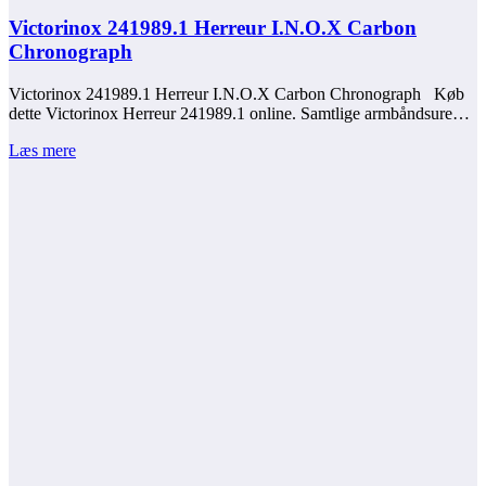
Victorinox 241989.1 Herreur I.N.O.X Carbon
Chronograph
Victorinox 241989.1 Herreur I.N.O.X Carbon Chronograph Køb
dette Victorinox Herreur 241989.1 online. Samtlige armbåndsure…
Læs mere