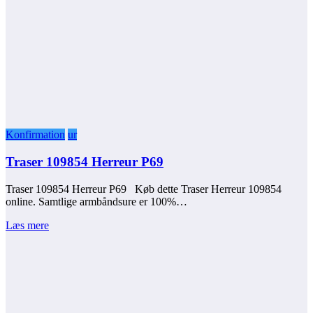
Konfirmation
ur
Traser 109854 Herreur P69
Traser 109854 Herreur P69 Køb dette Traser Herreur 109854
online. Samtlige armbåndsure er 100%…
Læs mere