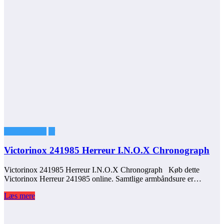
Konfirmation
ur
Victorinox 241985 Herreur I.N.O.X Chronograph
Victorinox 241985 Herreur I.N.O.X Chronograph Køb dette
Victorinox Herreur 241985 online. Samtlige armbåndsure er…
Læs mere