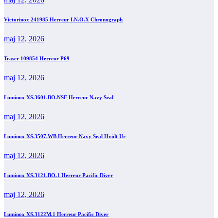
Victorinox 241985 Herreur I.N.O.X Chronograph
maj 12, 2026
Traser 109854 Herreur P69
maj 12, 2026
Luminox XS.3601.BO.NSF Herreur Navy Seal
maj 12, 2026
Luminox XS.3507.WB Herreur Navy Seal Hvidt Ur
maj 12, 2026
Luminox XS.3121.BO.1 Herreur Pacific Diver
maj 12, 2026
Luminox XS.3122M.1 Herreur Pacific Diver