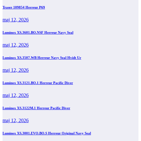
Traser 109854 Herreur P69
maj 12, 2026
Luminox XS.3601.BO.NSF Herreur Navy Seal
maj 12, 2026
Luminox XS.3507.WB Herreur Navy Seal Hvidt Ur
maj 12, 2026
Luminox XS.3121.BO.1 Herreur Pacific Diver
maj 12, 2026
Luminox XS.3122M.1 Herreur Pacific Diver
maj 12, 2026
Luminox XS.3001.EVO.BO.S Herreur Original Navy Seal