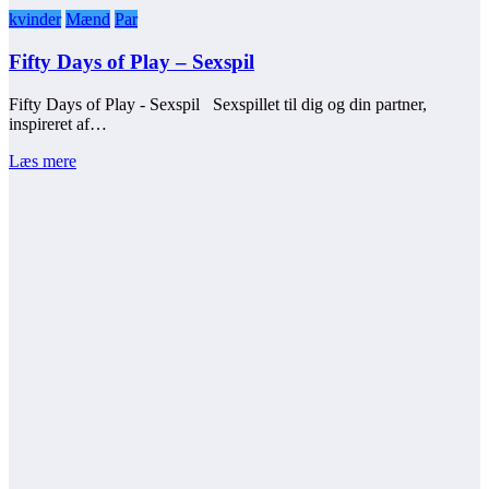
kvinder
Mænd
Par
Fifty Days of Play – Sexspil
Fifty Days of Play - Sexspil Sexspillet til dig og din partner,
inspireret af…
Læs mere