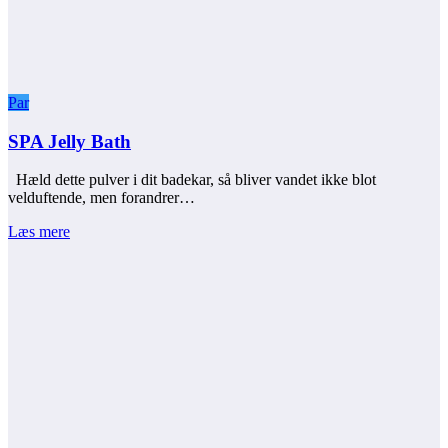
Par
SPA Jelly Bath
Hæld dette pulver i dit badekar, så bliver vandet ikke blot
velduftende, men forandrer…
Læs mere