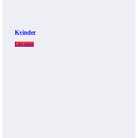
Kvinder
Læs mere