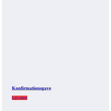
Konfirmationsgave
Læs mere