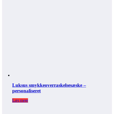
Luksus smykkeoverraskelsesæske –
personaliseret
Læs mere