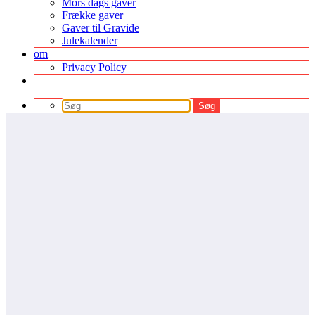
Mors dags gaver
Frække gaver
Gaver til Gravide
Julekalender
om
Privacy Policy