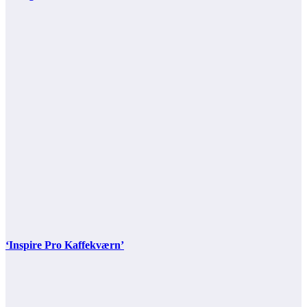
‘Inspire Pro Kaffekværn’