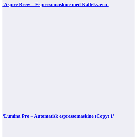
‘Aspire Brew – Espressomaskine med Kaffekværn’
‘Lumina Pro – Automatisk espressomaskine (Copy) 1’