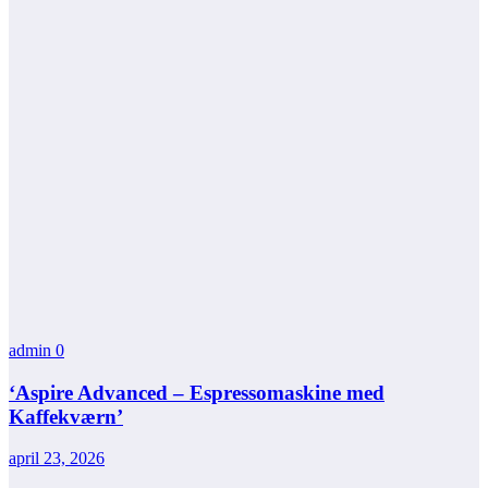
admin
0
‘Aspire Advanced – Espressomaskine med
Kaffekværn’
april 23, 2026