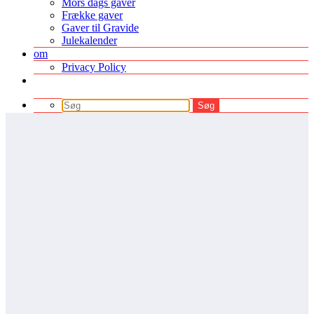
Mors dags gaver
Frække gaver
Gaver til Gravide
Julekalender
om
Privacy Policy