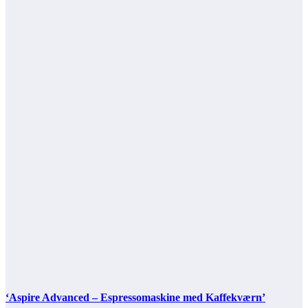
‘Aspire Advanced – Espressomaskine med Kaffekværn’