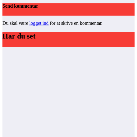
Send kommentar
Du skal være
logget ind
for at skrive en kommentar.
Har du set