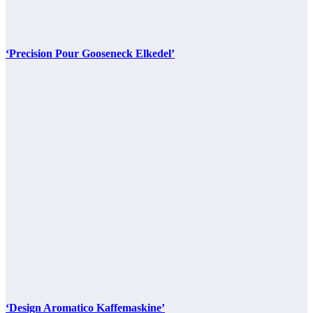
‘Precision Pour Gooseneck Elkedel’
‘Design Aromatico Kaffemaskine’