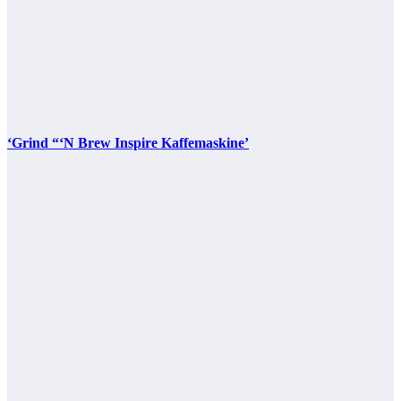
‘Grind “‘N Brew Inspire Kaffemaskine’