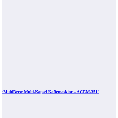
‘MultiBrew Multi-Kapsel Kaffemaskine – ACEM-351’