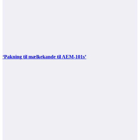
‘Pakning til mælkekande til AEM-101s’