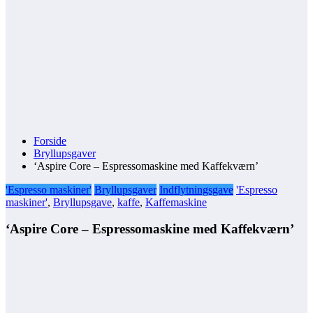
Forside
Bryllupsgaver
‘Aspire Core – Espressomaskine med Kaffekværn’
'Espresso maskiner'
Bryllupsgaver
Indflytningsgave
'Espresso
maskiner'
,
Bryllupsgave
,
kaffe
,
Kaffemaskine
‘Aspire Core – Espressomaskine med Kaffekværn’