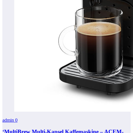
admin
0
‘MultiBrew Multi-Kapsel Kaffemaskine – ACEM-