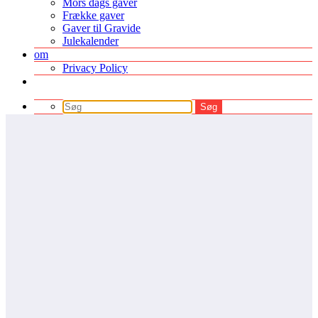
Mors dags gaver
Frække gaver
Gaver til Gravide
Julekalender
om
Privacy Policy