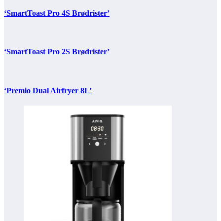
‘SmartToast Pro 4S Brødrister’
‘SmartToast Pro 2S Brødrister’
‘Premio Dual Airfryer 8L’