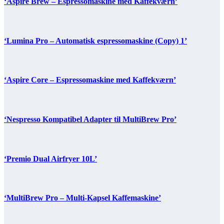
‘Aspire Brew – Espressomaskine med Kaffekværn’
‘Lumina Pro – Automatisk espressomaskine (Copy) 1’
‘Aspire Core – Espressomaskine med Kaffekværn’
‘Nespresso Kompatibel Adapter til MultiBrew Pro’
‘Premio Dual Airfryer 10L’
‘MultiBrew Pro – Multi-Kapsel Kaffemaskine’