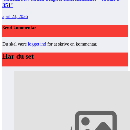
351’
april 23, 2026
Send kommentar
Du skal være
logget ind
for at skrive en kommentar.
Har du set