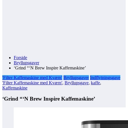
Forside
Bryllupsgaver
‘Grind “‘N Brew Inspire Kaffemaskine’
'Filter Kaffemaskine med Kværn'
Bryllupsgaver
Indflytningsgave
'Filter Kaffemaskine med Kværn'
,
Bryllupsgave
,
kaffe
,
Kaffemaskine
‘Grind “‘N Brew Inspire Kaffemaskine’