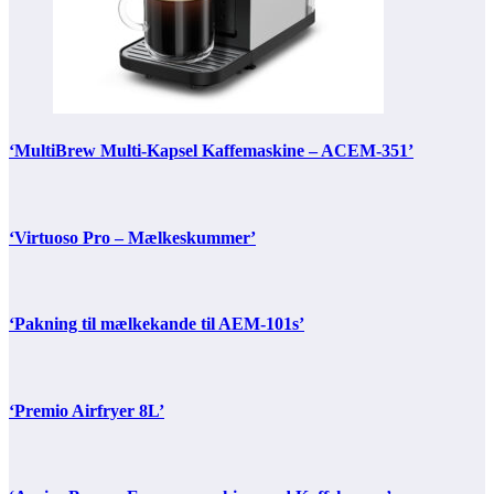
‘MultiBrew Multi-Kapsel Kaffemaskine – ACEM-351’
‘Virtuoso Pro – Mælkeskummer’
‘Pakning til mælkekande til AEM-101s’
‘Premio Airfryer 8L’