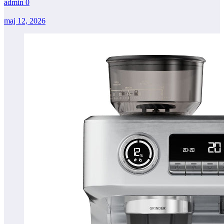
admin
0
maj 12, 2026