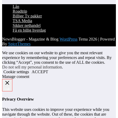
Lån
Roadtrip
Billige Tv pakker
TSA Media
Sikker nethandel
Få en billig hverdag
NewsBlogger - Magazine & Blog
WordPress
Tema 2026 | Powered
By
SpiceThemes
We use cookies on our website to give you the most relevant
experience by remembering your preferences and repeat visits. By
clicking “Accept”, you consent to the use of ALL the cookies.
Do not sell my personal information
.
Cookie settings
ACCEPT
Manage consent
Luk
Privacy Overview
This website uses cookies to improve your experience while you
navigate through the website. Out of these, the cookies that are