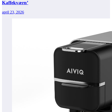
Kaffekværn’
april 23, 2026