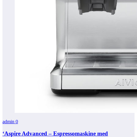
admin
0
‘Aspire Advanced – Espressomaskine med