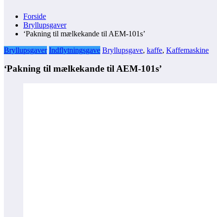
Forside
Bryllupsgaver
‘Pakning til mælkekande til AEM-101s’
Bryllupsgaver
Indflytningsgave
Bryllupsgave
,
kaffe
,
Kaffemaskine
‘Pakning til mælkekande til AEM-101s’