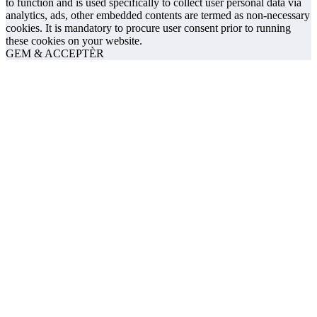
to function and is used specifically to collect user personal data via
analytics, ads, other embedded contents are termed as non-necessary
cookies. It is mandatory to procure user consent prior to running
these cookies on your website.
GEM & ACCEPTÈR