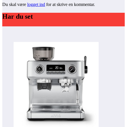
Du skal være
logget ind
for at skrive en kommentar.
Har du set