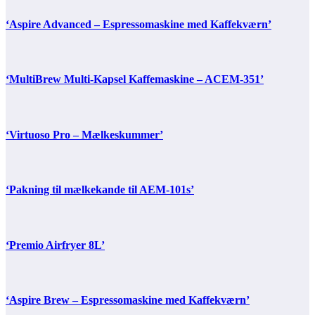
‘Aspire Advanced – Espressomaskine med Kaffekværn’
‘MultiBrew Multi-Kapsel Kaffemaskine – ACEM-351’
‘Virtuoso Pro – Mælkeskummer’
‘Pakning til mælkekande til AEM-101s’
‘Premio Airfryer 8L’
‘Aspire Brew – Espressomaskine med Kaffekværn’