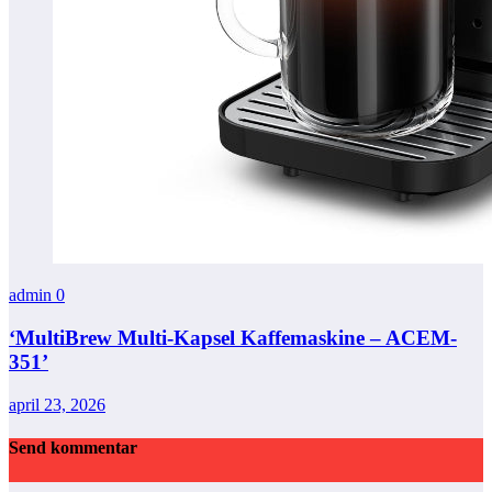
admin
0
‘MultiBrew Multi-Kapsel Kaffemaskine – ACEM-
351’
april 23, 2026
Send kommentar