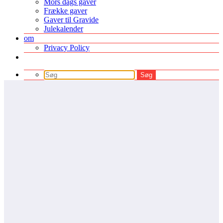
Mors dags gaver
Frække gaver
Gaver til Gravide
Julekalender
om
Privacy Policy