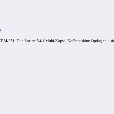
’
EM-351: Den Smarte 5-i-1 Multi-Kapsel Kaffemaskine Opdag en als