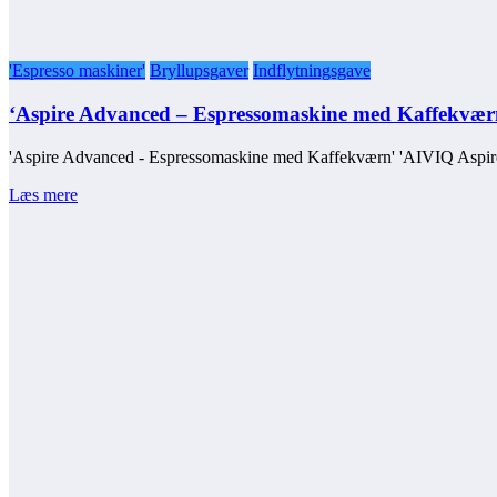
'Espresso maskiner'
Bryllupsgaver
Indflytningsgave
‘Aspire Advanced – Espressomaskine med Kaffekvær
'Aspire Advanced - Espressomaskine med Kaffekværn' 'AIVIQ Asp
Læs mere