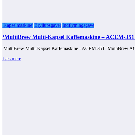
'Kapselmaskine'
Bryllupsgaver
Indflytningsgave
‘MultiBrew Multi-Kapsel Kaffemaskine – ACEM-351
'MultiBrew Multi-Kapsel Kaffemaskine - ACEM-351' 'MultiBrew AC
Læs mere