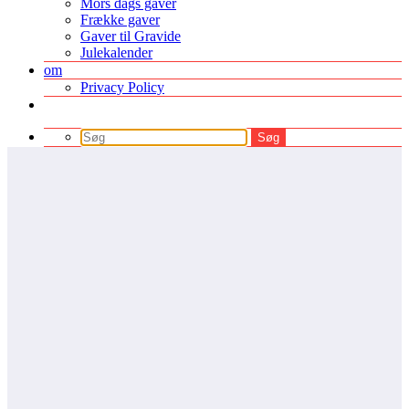
Mors dags gaver
Frække gaver
Gaver til Gravide
Julekalender
om
Privacy Policy