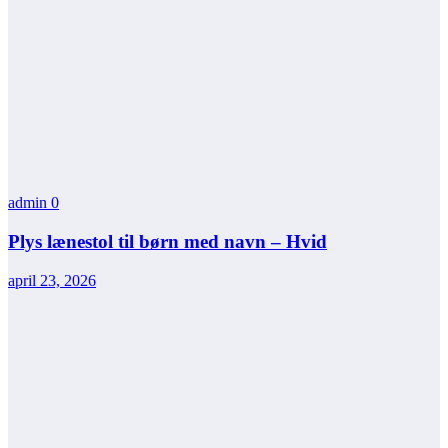
admin
0
Plys lænestol til børn med navn – Hvid
april 23, 2026