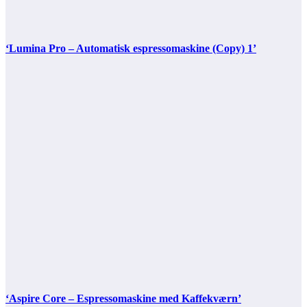
‘Lumina Pro – Automatisk espressomaskine (Copy) 1’
‘Aspire Core – Espressomaskine med Kaffekværn’