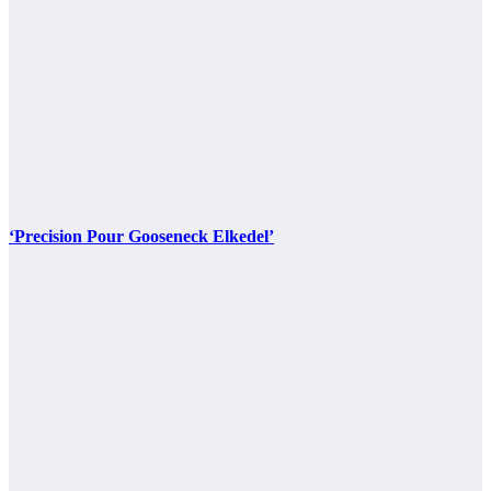
‘Precision Pour Gooseneck Elkedel’