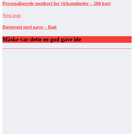
Personaliserede postkort for virksomheder – 200 kort
Next post
Børnestol med navn – Rød
Måske var dette en god gave ide