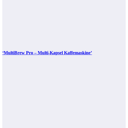
‘MultiBrew Pro – Multi-Kapsel Kaffemaskine’