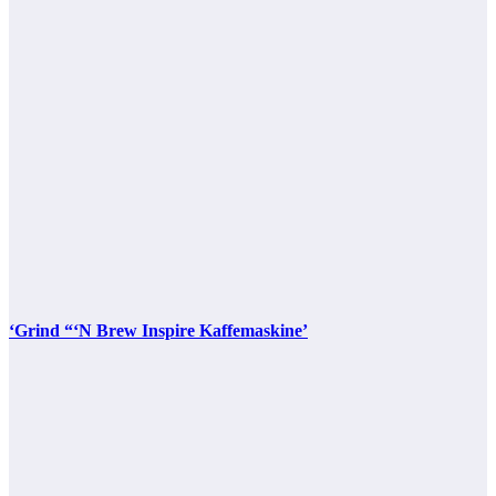
‘Grind “‘N Brew Inspire Kaffemaskine’