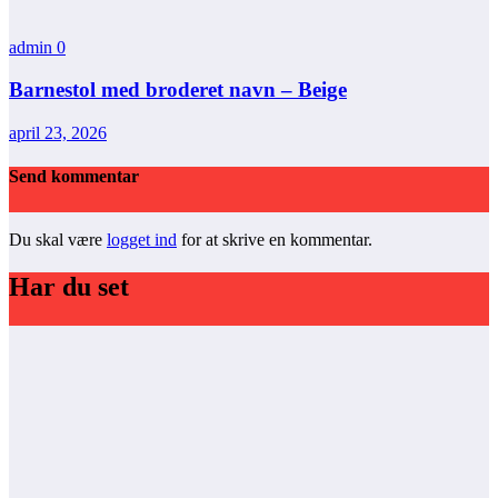
admin
0
Barnestol med broderet navn – Beige
april 23, 2026
Send kommentar
Du skal være
logget ind
for at skrive en kommentar.
Har du set