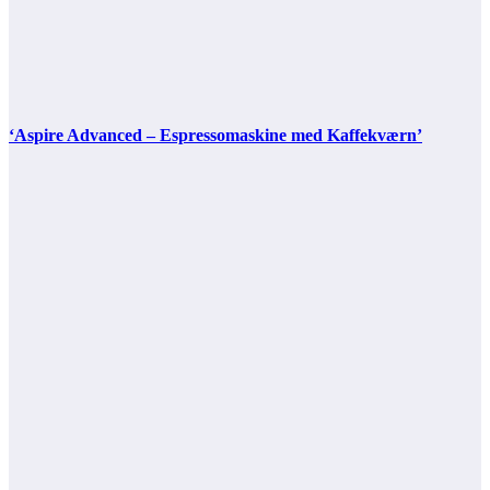
‘Aspire Advanced – Espressomaskine med Kaffekværn’