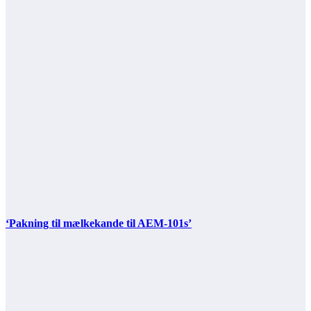
‘Pakning til mælkekande til AEM-101s’