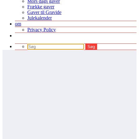
Mors dags gaver
Frække gaver
Gaver til Gravide
Julekalender
om
Privacy Policy