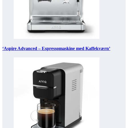
‘Aspire Advanced – Espressomaskine med Kaffekværn’