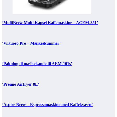
‘MultiBrew Multi-Kapsel Kaffemaskine – ACEM-351’
‘Virtuoso Pro – Mælkeskummer’
‘Pakning til mælkekande til AEM-101s’
‘Premio Airfryer 8L’
‘Aspire Brew – Espressomaskine med Kaffekværn’