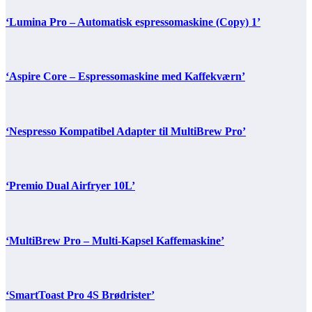
‘Lumina Pro – Automatisk espressomaskine (Copy) 1’
‘Aspire Core – Espressomaskine med Kaffekværn’
‘Nespresso Kompatibel Adapter til MultiBrew Pro’
‘Premio Dual Airfryer 10L’
‘MultiBrew Pro – Multi-Kapsel Kaffemaskine’
‘SmartToast Pro 4S Brødrister’