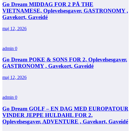
Go Dream MIDDAG FOR 2 PÅ THE
VIETNAMESE, Oplevelsesgaver, GASTRONOMY ,
Gavekort, Gaveidé
maj 12, 2026
admin
0
Go Dream POKE & SONS FOR 2, Oplevelsesgaver,
GASTRONOMY , Gavekort, Gaveidé
maj 12, 2026
admin
0
Go Dream GOLF – EN DAG MED EUROPATOUR
VINDER JEPPE HULDAHL FOR 2,
Oplevelsesgaver, ADVENTURE , Gavekort, Gaveidé