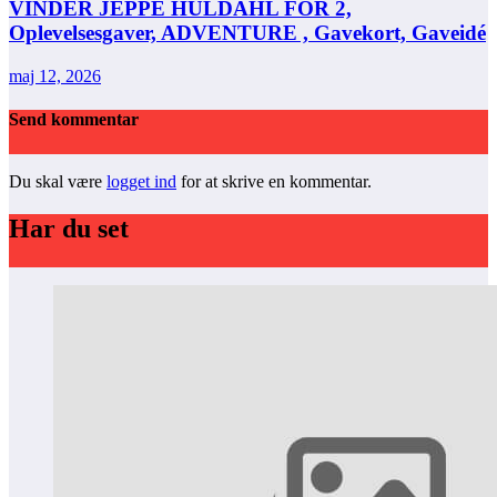
VINDER JEPPE HULDAHL FOR 2,
Oplevelsesgaver, ADVENTURE , Gavekort, Gaveidé
maj 12, 2026
Send kommentar
Du skal være
logget ind
for at skrive en kommentar.
Har du set