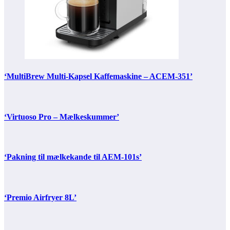
‘MultiBrew Multi-Kapsel Kaffemaskine – ACEM-351’
‘Virtuoso Pro – Mælkeskummer’
‘Pakning til mælkekande til AEM-101s’
‘Premio Airfryer 8L’