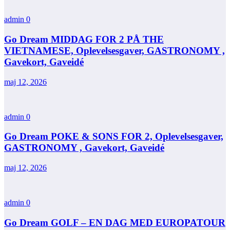
admin
0
Go Dream MIDDAG FOR 2 PÅ THE
VIETNAMESE, Oplevelsesgaver, GASTRONOMY ,
Gavekort, Gaveidé
maj 12, 2026
admin
0
Go Dream POKE & SONS FOR 2, Oplevelsesgaver,
GASTRONOMY , Gavekort, Gaveidé
maj 12, 2026
admin
0
Go Dream GOLF – EN DAG MED EUROPATOUR