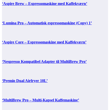
‘Aspire Brew – Espressomaskine med Kaffekværn’
‘Lumina Pro – Automatisk espressomaskine (Copy) 1’
‘Aspire Core – Espressomaskine med Kaffekværn’
‘Nespresso Kompatibel Adapter til MultiBrew Pro’
‘Premio Dual Airfryer 10L’
‘MultiBrew Pro – Multi-Kapsel Kaffemaskine’