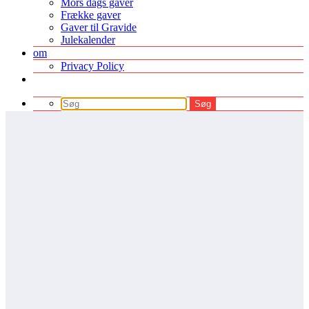
Mors dags gaver
Frække gaver
Gaver til Gravide
Julekalender
om
Privacy Policy