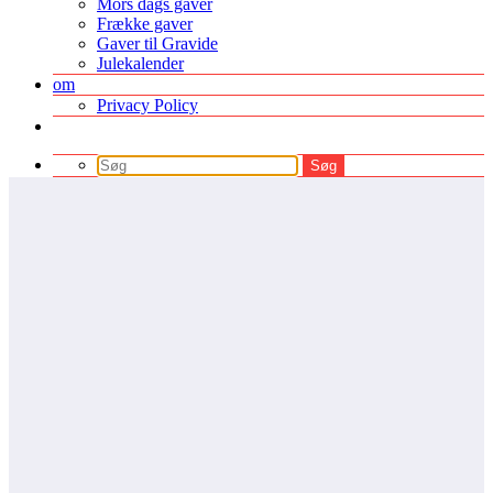
Mors dags gaver
Frække gaver
Gaver til Gravide
Julekalender
om
Privacy Policy