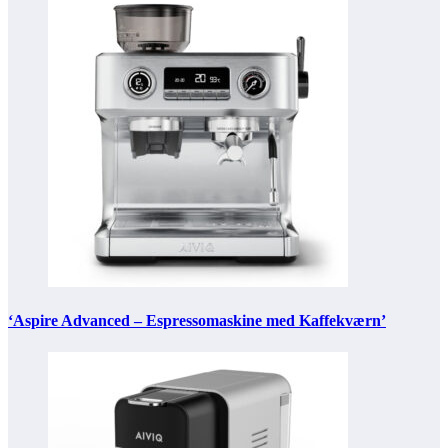
‘Aspire Advanced – Espressomaskine med Kaffekværn’