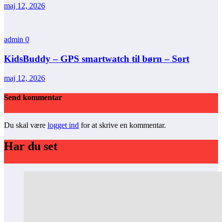
maj 12, 2026
admin
0
KidsBuddy – GPS smartwatch til børn – Sort
maj 12, 2026
Send kommentar
Du skal være
logget ind
for at skrive en kommentar.
Har du set