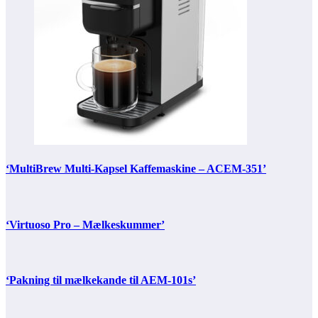
‘MultiBrew Multi-Kapsel Kaffemaskine – ACEM-351’
‘Virtuoso Pro – Mælkeskummer’
‘Pakning til mælkekande til AEM-101s’