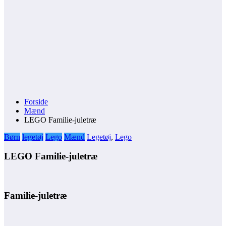
Forside
Mænd
LEGO Familie-juletræ
Børn
legetøj
Lego
Mænd
Legetøj
,
Lego
LEGO Familie-juletræ
Familie-juletræ