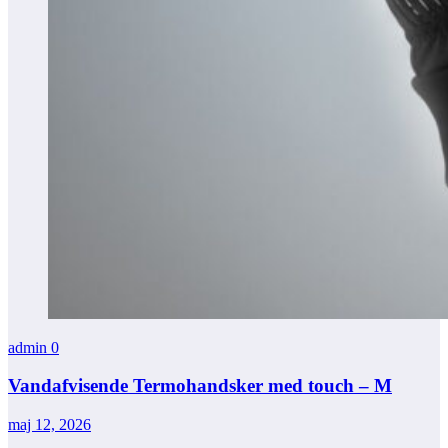
admin
0
Vandafvisende Termohandsker med touch – M
maj 12, 2026