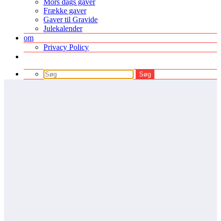
Mors dags gaver
Frække gaver
Gaver til Gravide
Julekalender
om
Privacy Policy