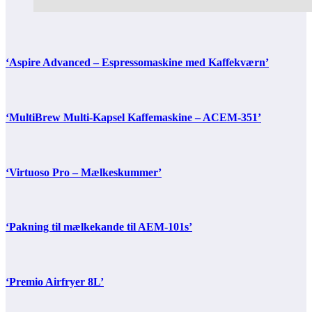
‘Aspire Advanced – Espressomaskine med Kaffekværn’
‘MultiBrew Multi-Kapsel Kaffemaskine – ACEM-351’
‘Virtuoso Pro – Mælkeskummer’
‘Pakning til mælkekande til AEM-101s’
‘Premio Airfryer 8L’