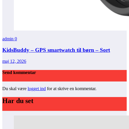
admin
0
KidsBuddy – GPS smartwatch til børn – Sort
maj 12, 2026
Send kommentar
Du skal være
logget ind
for at skrive en kommentar.
Har du set