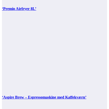
‘Premio Airfryer 8L’
‘Aspire Brew – Espressomaskine med Kaffekværn’