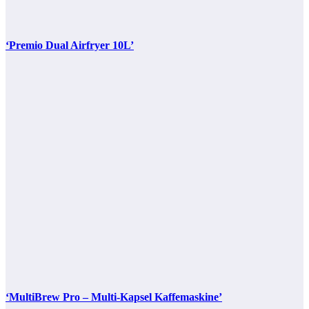
‘Premio Dual Airfryer 10L’
‘MultiBrew Pro – Multi-Kapsel Kaffemaskine’