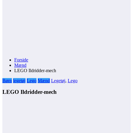
Forside
Mænd
LEGO Ildridder-mech
Børn
legetøj
Lego
Mænd
Legetøj
,
Lego
LEGO Ildridder-mech