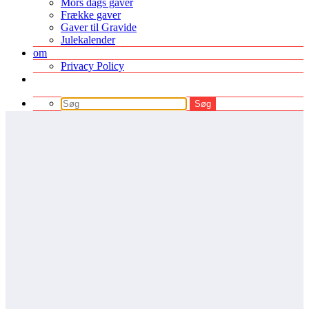
Mors dags gaver
Frække gaver
Gaver til Gravide
Julekalender
om
Privacy Policy