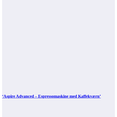
‘Aspire Advanced – Espressomaskine med Kaffekværn’