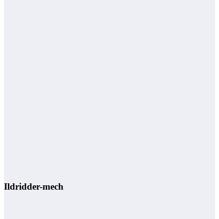
Ildridder-mech