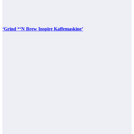
‘Grind “‘N Brew Inspire Kaffemaskine’