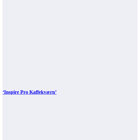
‘Inspire Pro Kaffekværn’