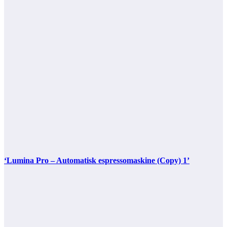
‘Lumina Pro – Automatisk espressomaskine (Copy) 1’