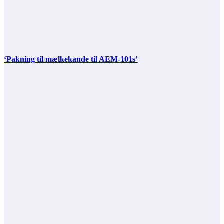
‘Pakning til mælkekande til AEM-101s’