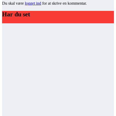
Du skal være
logget ind
for at skrive en kommentar.
Har du set