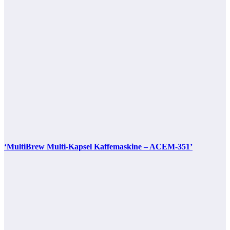
‘MultiBrew Multi-Kapsel Kaffemaskine – ACEM-351’