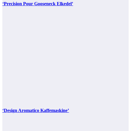
‘Precision Pour Gooseneck Elkedel’
‘Design Aromatico Kaffemaskine’