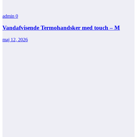
admin
0
Vandafvisende Termohandsker med touch – M
maj 12, 2026