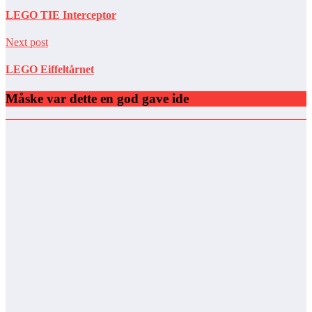
LEGO TIE Interceptor
Next post
LEGO Eiffeltårnet
Måske var dette en god gave ide