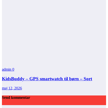
admin
0
KidsBuddy – GPS smartwatch til børn – Sort
maj 12, 2026
Send kommentar