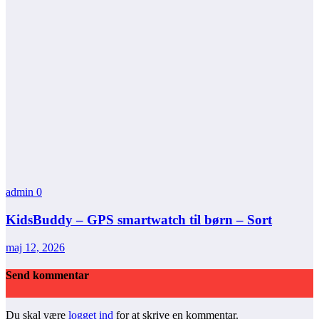
admin
0
KidsBuddy – GPS smartwatch til børn – Sort
maj 12, 2026
Send kommentar
Du skal være
logget ind
for at skrive en kommentar.