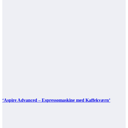
‘Aspire Advanced – Espressomaskine med Kaffekværn’