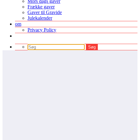
Mors dags gaver
Frække gaver
Gaver til Gravide
Julekalender
om
Privacy Policy