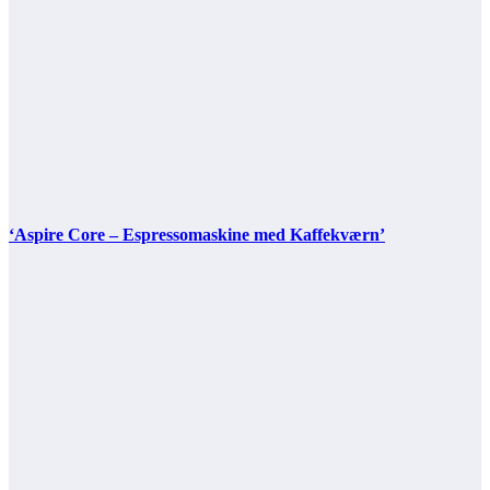
‘Aspire Core – Espressomaskine med Kaffekværn’