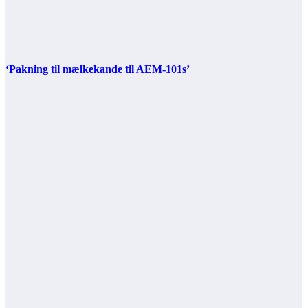
‘Pakning til mælkekande til AEM-101s’