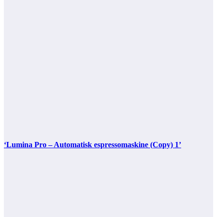
‘Lumina Pro – Automatisk espressomaskine (Copy) 1’