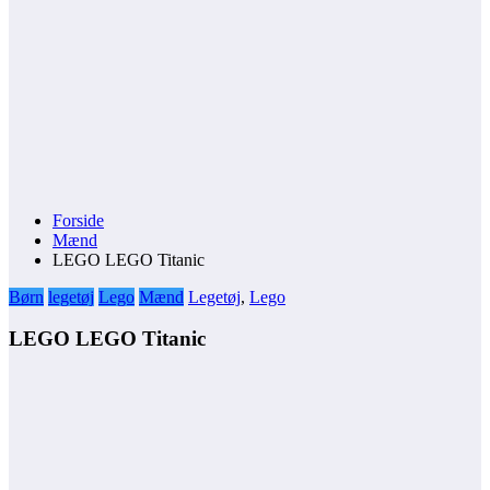
Forside
Mænd
LEGO LEGO Titanic
Børn
legetøj
Lego
Mænd
Legetøj
,
Lego
LEGO LEGO Titanic