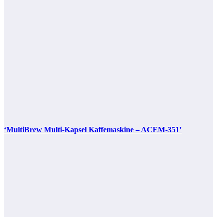
‘MultiBrew Multi-Kapsel Kaffemaskine – ACEM-351’