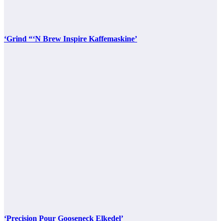
‘Grind “‘N Brew Inspire Kaffemaskine’
‘Precision Pour Gooseneck Elkedel’