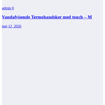
admin
0
Vandafvisende Termohandsker med touch – M
maj 12, 2026