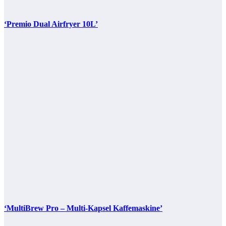
‘Premio Dual Airfryer 10L’
‘MultiBrew Pro – Multi-Kapsel Kaffemaskine’