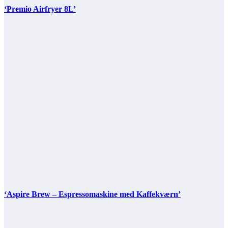
‘Premio Airfryer 8L’
‘Aspire Brew – Espressomaskine med Kaffekværn’