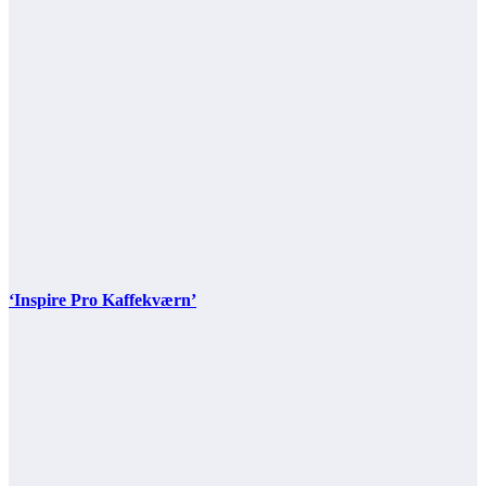
‘Inspire Pro Kaffekværn’