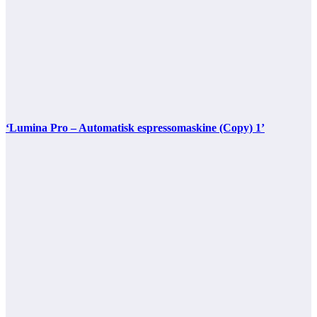
‘Lumina Pro – Automatisk espressomaskine (Copy) 1’