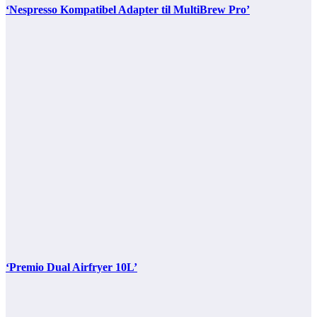
‘Nespresso Kompatibel Adapter til MultiBrew Pro’
‘Premio Dual Airfryer 10L’