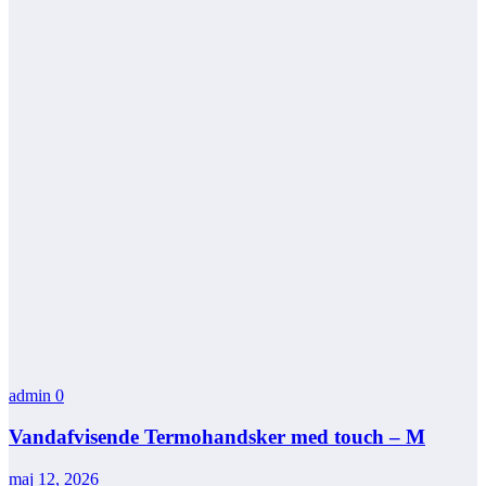
admin
0
Vandafvisende Termohandsker med touch – M
maj 12, 2026