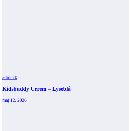
admin
0
Kidsbuddy Urrem – Lyseblå
maj 12, 2026