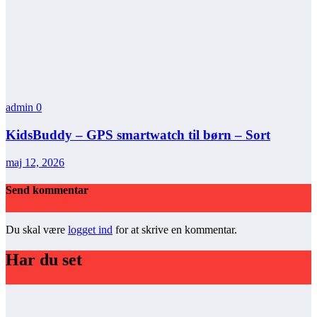
admin
0
KidsBuddy – GPS smartwatch til børn – Sort
maj 12, 2026
Send kommentar
Du skal være
logget ind
for at skrive en kommentar.
Har du set