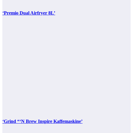
‘Premio Dual Airfryer 8L’
‘Grind “‘N Brew Inspire Kaffemaskine’