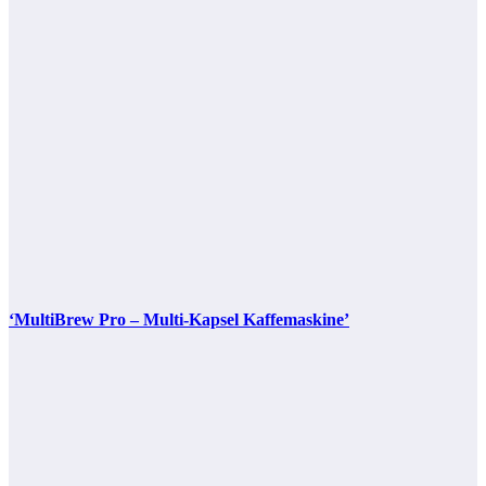
‘MultiBrew Pro – Multi-Kapsel Kaffemaskine’