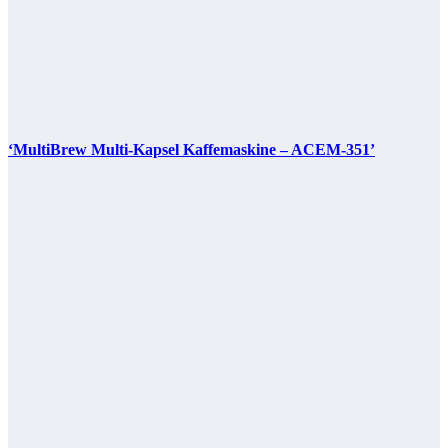
‘MultiBrew Multi-Kapsel Kaffemaskine – ACEM-351’