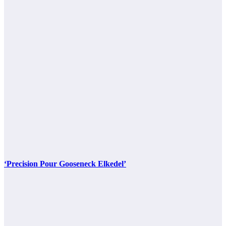
‘Precision Pour Gooseneck Elkedel’