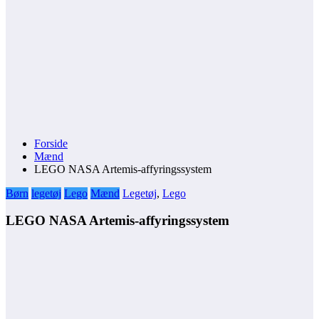
Forside
Mænd
LEGO NASA Artemis-affyringssystem
Børn
legetøj
Lego
Mænd
Legetøj
,
Lego
LEGO NASA Artemis-affyringssystem