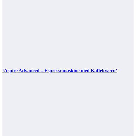
‘Aspire Advanced – Espressomaskine med Kaffekværn’