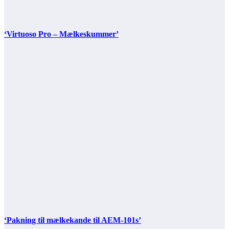
‘Virtuoso Pro – Mælkeskummer’
‘Pakning til mælkekande til AEM-101s’