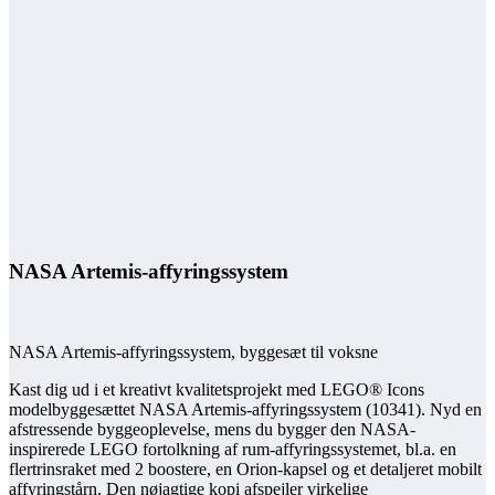
NASA Artemis-affyringssystem
NASA Artemis-affyringssystem, byggesæt til voksne
Kast dig ud i et kreativt kvalitetsprojekt med LEGO® Icons
modelbyggesættet NASA Artemis-affyringssystem (10341). Nyd en
afstressende byggeoplevelse, mens du bygger den NASA-
inspirerede LEGO fortolkning af rum-affyringssystemet, bl.a. en
flertrinsraket med 2 boostere, en Orion-kapsel og et detaljeret mobilt
affyringstårn. Den nøjagtige kopi afspejler virkelige