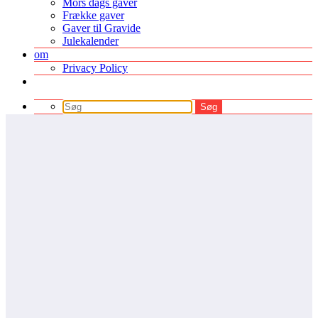
Mors dags gaver
Frække gaver
Gaver til Gravide
Julekalender
om
Privacy Policy