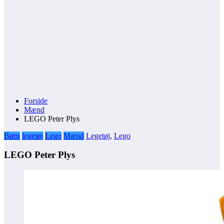
Forside
Mænd
LEGO Peter Plys
Børn
legetøj
Lego
Mænd
Legetøj
,
Lego
LEGO Peter Plys