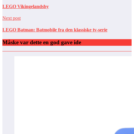
LEGO Vikingelandsby
Next post
LEGO Batman: Batmobile fra den klassiske tv-serie
Måske var dette en god gave ide