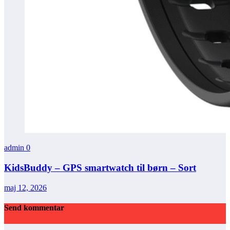
admin
0
KidsBuddy – GPS smartwatch til børn – Sort
maj 12, 2026
Send kommentar