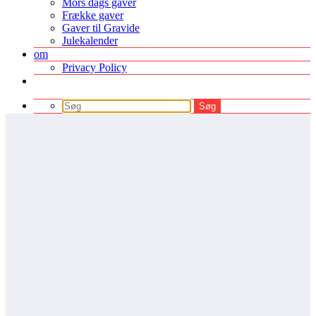
Mors dags gaver
Frække gaver
Gaver til Gravide
Julekalender
om
Privacy Policy