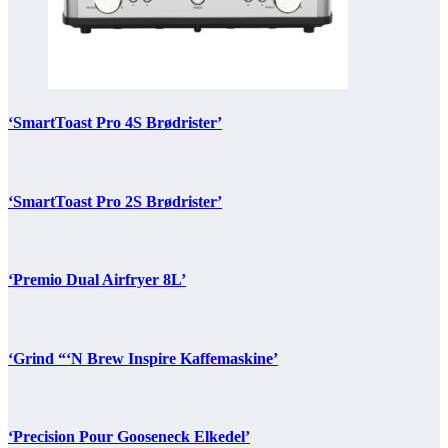
‘SmartToast Pro 4S Brødrister’
‘SmartToast Pro 2S Brødrister’
‘Premio Dual Airfryer 8L’
‘Grind “‘N Brew Inspire Kaffemaskine’
‘Precision Pour Gooseneck Elkedel’