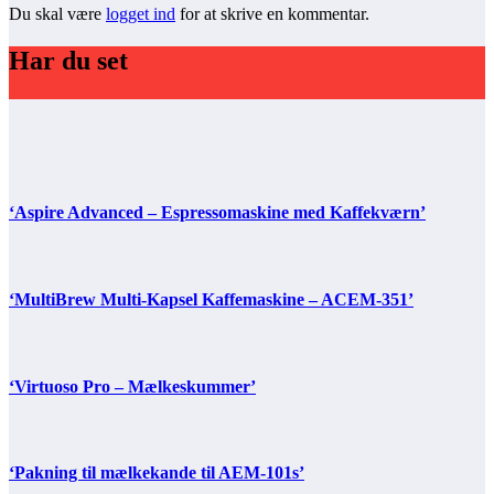
Du skal være
logget ind
for at skrive en kommentar.
Har du set
‘Aspire Advanced – Espressomaskine med Kaffekværn’
‘MultiBrew Multi-Kapsel Kaffemaskine – ACEM-351’
‘Virtuoso Pro – Mælkeskummer’
‘Pakning til mælkekande til AEM-101s’