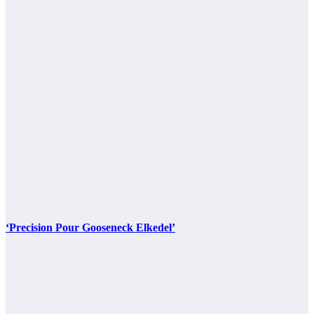
‘Precision Pour Gooseneck Elkedel’