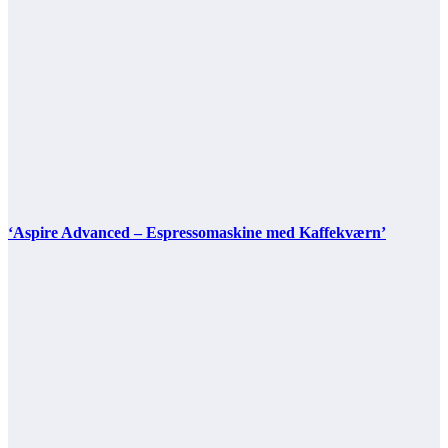
‘Aspire Advanced – Espressomaskine med Kaffekværn’