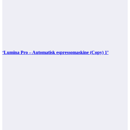
‘Lumina Pro – Automatisk espressomaskine (Copy) 1’