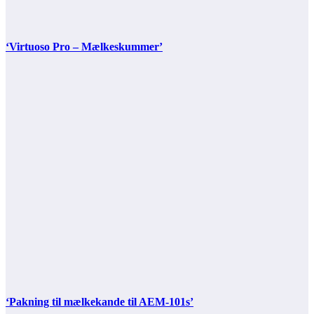
‘Virtuoso Pro – Mælkeskummer’
‘Pakning til mælkekande til AEM-101s’