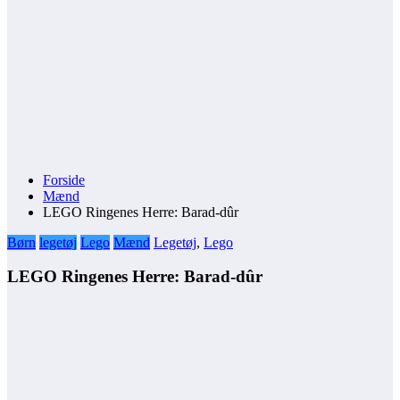
Forside
Mænd
LEGO Ringenes Herre: Barad-dûr
Børn
legetøj
Lego
Mænd
Legetøj
,
Lego
LEGO Ringenes Herre: Barad-dûr