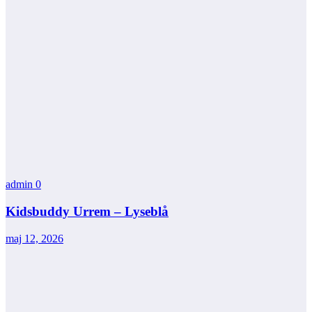
admin
0
Kidsbuddy Urrem – Lyseblå
maj 12, 2026