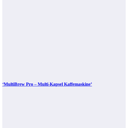
‘MultiBrew Pro – Multi-Kapsel Kaffemaskine’