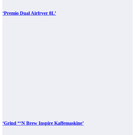
‘Premio Dual Airfryer 8L’
‘Grind “‘N Brew Inspire Kaffemaskine’