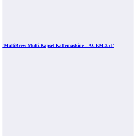
‘MultiBrew Multi-Kapsel Kaffemaskine – ACEM-351’