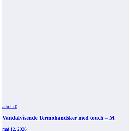
admin
0
Vandafvisende Termohandsker med touch – M
maj 12, 2026