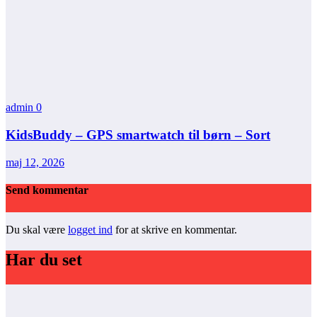
admin
0
KidsBuddy – GPS smartwatch til børn – Sort
maj 12, 2026
Send kommentar
Du skal være
logget ind
for at skrive en kommentar.
Har du set