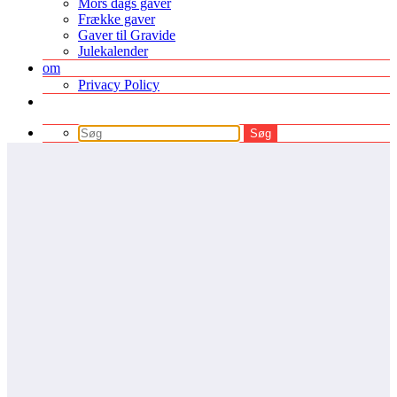
Mors dags gaver
Frække gaver
Gaver til Gravide
Julekalender
om
Privacy Policy