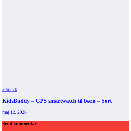
admin
0
KidsBuddy – GPS smartwatch til børn – Sort
maj 12, 2026
Send kommentar