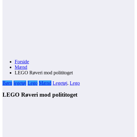
Forside
Mænd
LEGO Røveri mod polititoget
Børn
legetøj
Lego
Mænd
Legetøj
,
Lego
LEGO Røveri mod polititoget