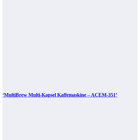
‘MultiBrew Multi-Kapsel Kaffemaskine – ACEM-351’