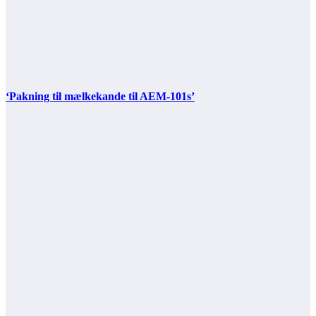
‘Pakning til mælkekande til AEM-101s’