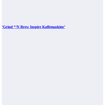
‘Grind “‘N Brew Inspire Kaffemaskine’