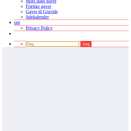
Mors dags gaver
Frække gaver
Gaver til Gravide
Julekalender
om
Privacy Policy