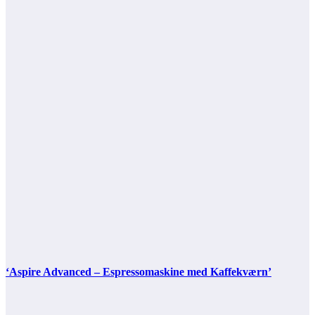
‘Aspire Advanced – Espressomaskine med Kaffekværn’