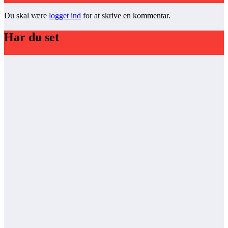
Du skal være
logget ind
for at skrive en kommentar.
Har du set