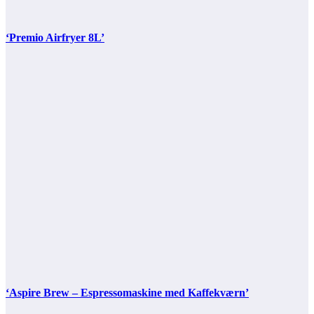
‘Premio Airfryer 8L’
‘Aspire Brew – Espressomaskine med Kaffekværn’