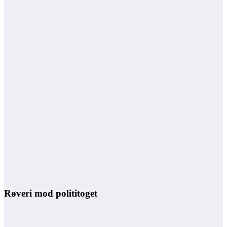
Røveri mod polititoget