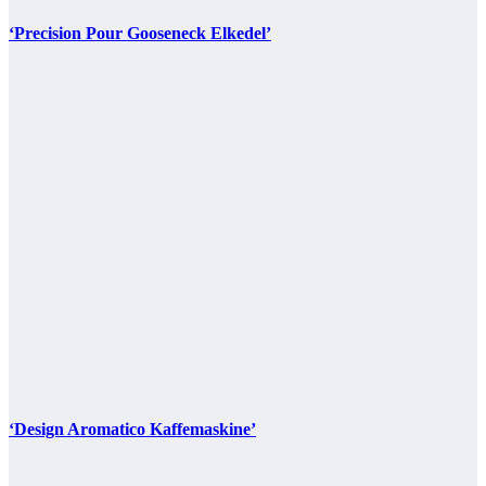
‘Precision Pour Gooseneck Elkedel’
‘Design Aromatico Kaffemaskine’