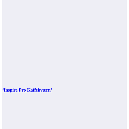
‘Inspire Pro Kaffekværn’