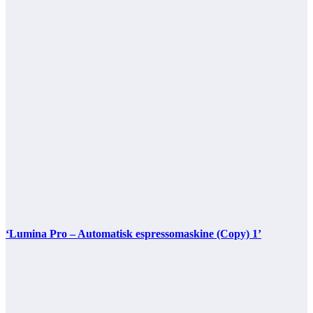
‘Lumina Pro – Automatisk espressomaskine (Copy) 1’