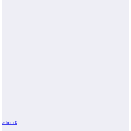
admin
0