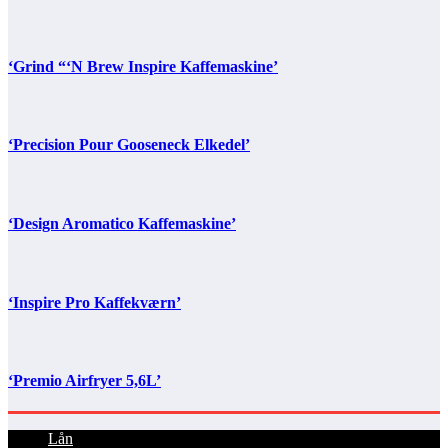
‘Grind “‘N Brew Inspire Kaffemaskine’
‘Precision Pour Gooseneck Elkedel’
‘Design Aromatico Kaffemaskine’
‘Inspire Pro Kaffekværn’
‘Premio Airfryer 5,6L’
Lån