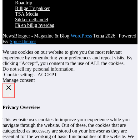
Roadtrip
Billige Tv pakker
TSA Media
Sikker nethandel
Få en billig hverdag
NewsBlogger - Magazine & Blog
WordPress
Tema 2026 | Powered
By
SpiceThemes
We use cookies on our website to give you the most relevant
experience by remembering your preferences and repeat visits. By
clicking “Accept”, you consent to the use of ALL the cookies.
Do not sell my personal information
.
Cookie settings
ACCEPT
Manage consent
Luk
Privacy Overview
This website uses cookies to improve your experience while you
navigate through the website. Out of these, the cookies that are
categorized as necessary are stored on your browser as they are
essential for the working of basic functionalities of the website. We