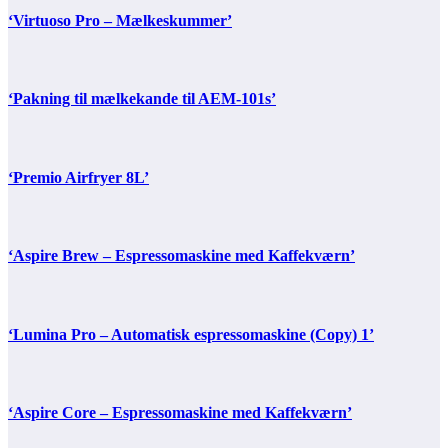
‘Virtuoso Pro – Mælkeskummer’
‘Pakning til mælkekande til AEM-101s’
‘Premio Airfryer 8L’
‘Aspire Brew – Espressomaskine med Kaffekværn’
‘Lumina Pro – Automatisk espressomaskine (Copy) 1’
‘Aspire Core – Espressomaskine med Kaffekværn’