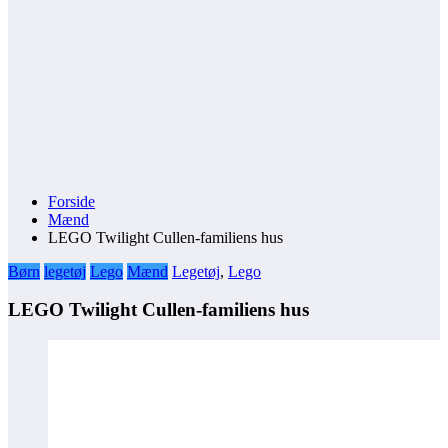
Forside
Mænd
LEGO Twilight Cullen-familiens hus
Børn
legetøj
Lego
Mænd
Legetøj
,
Lego
LEGO Twilight Cullen-familiens hus