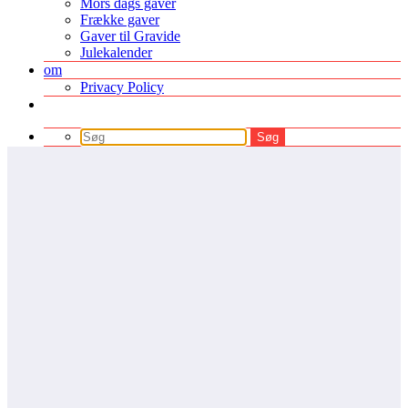
Mors dags gaver
Frække gaver
Gaver til Gravide
Julekalender
om
Privacy Policy