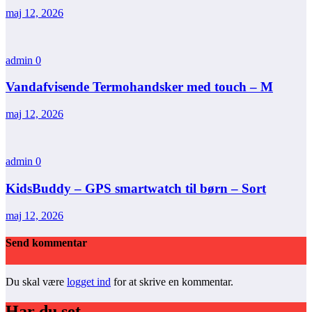
maj 12, 2026
admin
0
Vandafvisende Termohandsker med touch – M
maj 12, 2026
admin
0
KidsBuddy – GPS smartwatch til børn – Sort
maj 12, 2026
Send kommentar
Du skal være
logget ind
for at skrive en kommentar.
Har du set