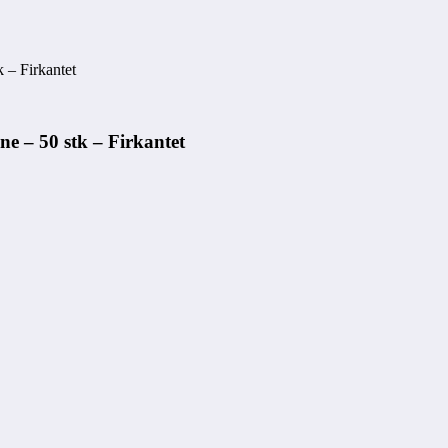
k – Firkantet
ne – 50 stk – Firkantet