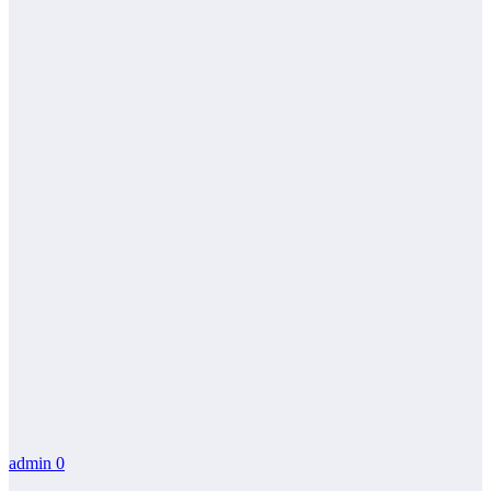
admin
0