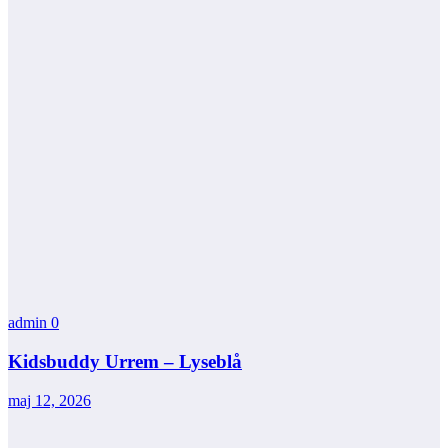
admin
0
Kidsbuddy Urrem – Lyseblå
maj 12, 2026