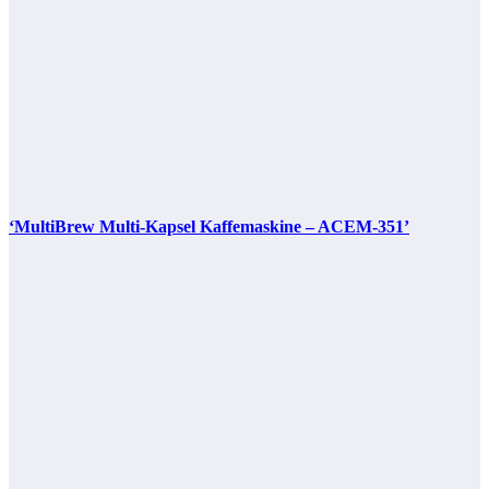
‘MultiBrew Multi-Kapsel Kaffemaskine – ACEM-351’