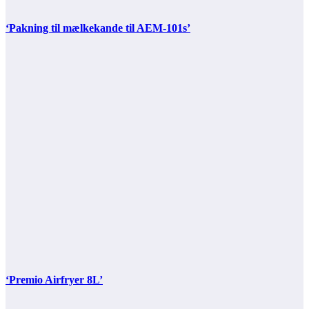
‘Pakning til mælkekande til AEM-101s’
‘Premio Airfryer 8L’