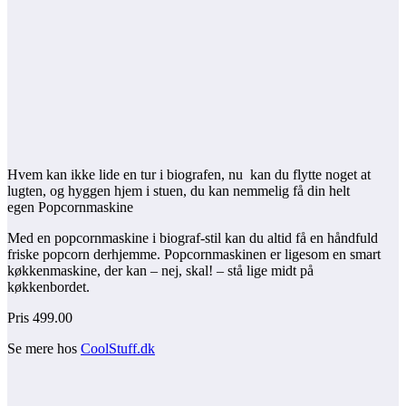
Hvem kan ikke lide en tur i biografen, nu kan du flytte noget at
lugten, og hyggen hjem i stuen, du kan nemmelig få din helt
egen Popcornmaskine
Med en popcornmaskine i biograf-stil kan du altid få en håndfuld
friske popcorn derhjemme. Popcornmaskinen er ligesom en smart
køkkenmaskine, der kan – nej, skal! – stå lige midt på
køkkenbordet.
Pris 499.00
Se mere hos
CoolStuff.dk