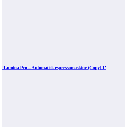
‘Lumina Pro – Automatisk espressomaskine (Copy) 1’