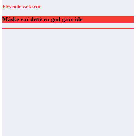
Flyvende vækkeur
Måske var dette en god gave ide