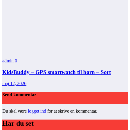
admin
0
KidsBuddy – GPS smartwatch til børn – Sort
maj 12, 2026
Send kommentar
Du skal være
logget ind
for at skrive en kommentar.
Har du set