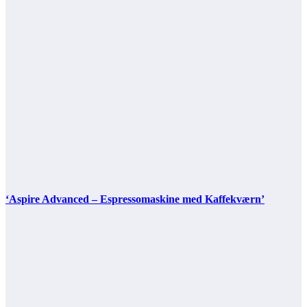
‘Aspire Advanced – Espressomaskine med Kaffekværn’