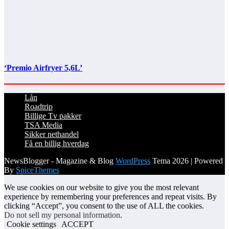
‘Premio Airfryer 5,6L’
Lån
Roadtrip
Billige Tv pakker
TSA Media
Sikker nethandel
Få en billig hverdag
NewsBlogger - Magazine & Blog
WordPress
Tema 2026 | Powered
By
SpiceThemes
We use cookies on our website to give you the most relevant
experience by remembering your preferences and repeat visits. By
clicking “Accept”, you consent to the use of ALL the cookies.
Do not sell my personal information
.
Cookie settings
ACCEPT