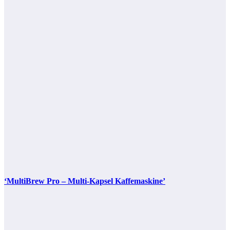
‘MultiBrew Pro – Multi-Kapsel Kaffemaskine’