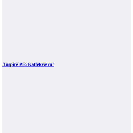
‘Inspire Pro Kaffekværn’