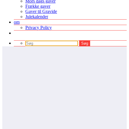
Mors dags gaver
Frække gaver
Gaver til Gravide
Julekalender
om
Privacy Policy