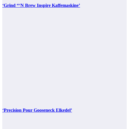
‘Grind “‘N Brew Inspire Kaffemaskine’
‘Precision Pour Gooseneck Elkedel’