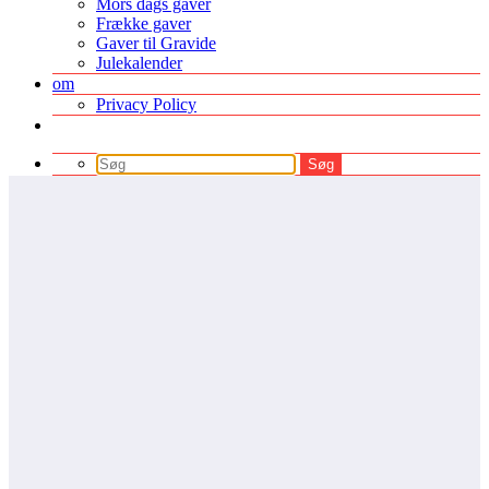
Mors dags gaver
Frække gaver
Gaver til Gravide
Julekalender
om
Privacy Policy