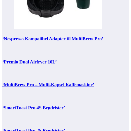
‘Nespresso Kompatibel Adapter til MultiBrew Pro’
‘Premio Dual Airfryer 10L’
‘MultiBrew Pro – Multi-Kapsel Kaffemaskine’
‘SmartToast Pro 4S Brødrister’
‘SmartToast Pro 2S Brødrister’