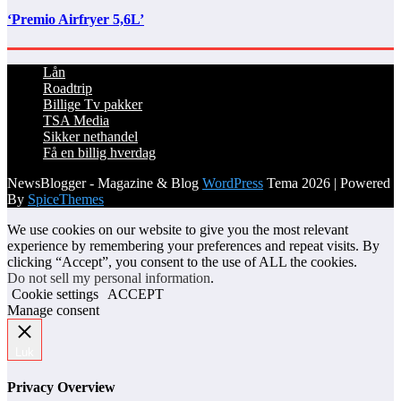
‘Premio Airfryer 5,6L’
Lån
Roadtrip
Billige Tv pakker
TSA Media
Sikker nethandel
Få en billig hverdag
NewsBlogger - Magazine & Blog
WordPress
Tema 2026 | Powered
By
SpiceThemes
We use cookies on our website to give you the most relevant
experience by remembering your preferences and repeat visits. By
clicking “Accept”, you consent to the use of ALL the cookies.
Do not sell my personal information
.
Cookie settings
ACCEPT
Manage consent
Luk
Privacy Overview