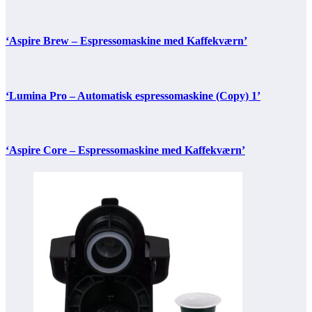
‘Aspire Brew – Espressomaskine med Kaffekværn’
‘Lumina Pro – Automatisk espressomaskine (Copy) 1’
‘Aspire Core – Espressomaskine med Kaffekværn’