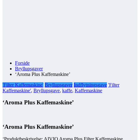
Forside
Bryllupsgaver
‘Aroma Plus Kaffemaskine’
'Filter Kaffemaskine'
Bryllupsgaver
Indflytningsgave
'Filter
Kaffemaskine'
,
Bryllupsgave
,
kaffe
,
Kaffemaskine
‘Aroma Plus Kaffemaskine’
‘Aroma Plus Kaffemaskine’
‘Produktbeskrivelse: AIVIQ Aroma Plus Filter Kaffemaskine