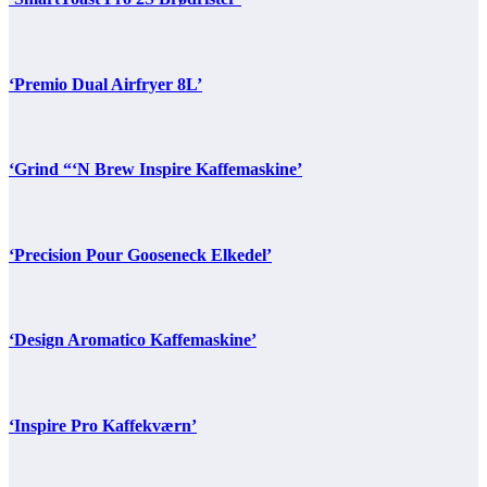
‘Premio Dual Airfryer 8L’
‘Grind “‘N Brew Inspire Kaffemaskine’
‘Precision Pour Gooseneck Elkedel’
‘Design Aromatico Kaffemaskine’
‘Inspire Pro Kaffekværn’