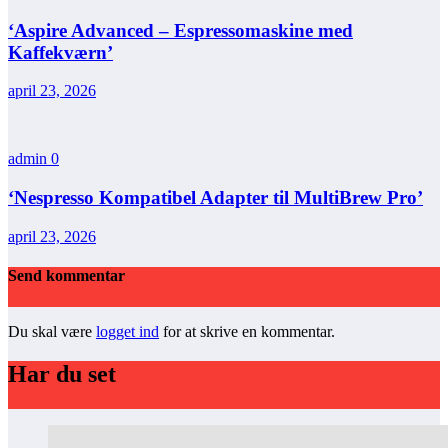
‘Aspire Advanced – Espressomaskine med
Kaffekværn’
april 23, 2026
admin
0
‘Nespresso Kompatibel Adapter til MultiBrew Pro’
april 23, 2026
Send kommentar
Du skal være
logget ind
for at skrive en kommentar.
Har du set