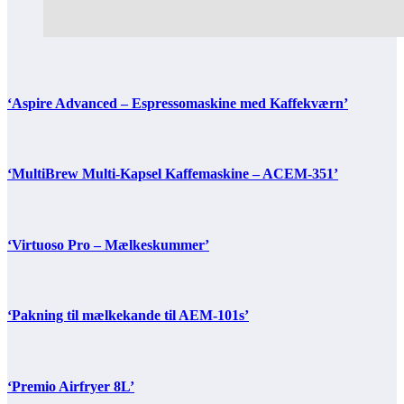
‘Aspire Advanced – Espressomaskine med Kaffekværn’
‘MultiBrew Multi-Kapsel Kaffemaskine – ACEM-351’
‘Virtuoso Pro – Mælkeskummer’
‘Pakning til mælkekande til AEM-101s’
‘Premio Airfryer 8L’